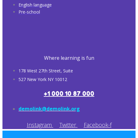
English language
Pre-school
Where learning is fun
178 West 27th Street, Suite
527 New York NY 10012
+1 000 10 87 000
demolink@demolink.org
Instagram
Twitter
Facebook-f