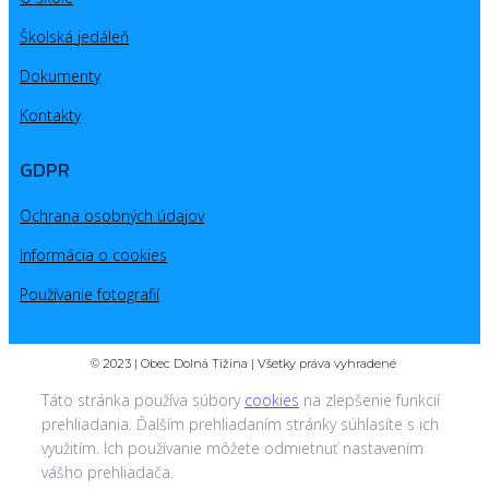
Školská jedáleň
Dokumenty
Kontakty
GDPR
Ochrana osobných údajov
Informácia o cookies
Používanie fotografií
© 2023 | Obec Dolná Tižina | Všetky práva vyhradené
Táto stránka používa súbory
cookies
na zlepšenie funkcií
prehliadania. Ďalším prehliadaním stránky súhlasíte s ich
využitím. Ich používanie môžete odmietnuť nastavením
vášho prehliadača.