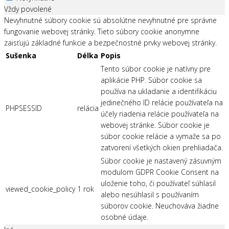
Vždy povolené
Nevyhnutné súbory cookie sú absolútne nevyhnutné pre správne
fungovanie webovej stránky. Tieto súbory cookie anonymne
zaisťujú základné funkcie a bezpečnostné prvky webovej stránky.
Sušenka
Délka
Popis
Tento súbor cookie je natívny pre
aplikácie PHP. Súbor cookie sa
používa na ukladanie a identifikáciu
jedinečného ID relácie používateľa na
PHPSESSID
relácia
účely riadenia relácie používateľa na
webovej stránke. Súbor cookie je
súbor cookie relácie a vymaže sa po
zatvorení všetkých okien prehliadača.
Súbor cookie je nastavený zásuvným
modulom GDPR Cookie Consent na
uloženie toho, či používateľ súhlasil
viewed_cookie_policy
1 rok
alebo nesúhlasil s používaním
súborov cookie. Neuchováva žiadne
osobné údaje.