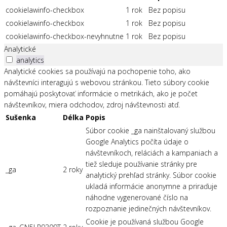
cookielawinfo-checkbox
1 rok
Bez popisu
cookielawinfo-checkbox
1 rok
Bez popisu
cookielawinfo-checkbox-nevyhnutne
1 rok
Bez popisu
Analytické
analytics
Analytické cookies sa používajú na pochopenie toho, ako
návštevníci interagujú s webovou stránkou. Tieto súbory cookie
pomáhajú poskytovať informácie o metrikách, ako je počet
návštevníkov, miera odchodov, zdroj návštevnosti atď.
Sušenka
Délka
Popis
Súbor cookie _ga nainštalovaný službou
Google Analytics počíta údaje o
návštevníkoch, reláciách a kampaniach a
tiež sleduje používanie stránky pre
_ga
2 roky
analytický prehľad stránky. Súbor cookie
ukladá informácie anonymne a priraďuje
náhodne vygenerované číslo na
rozpoznanie jedinečných návštevníkov.
Cookie je používaná službou Google