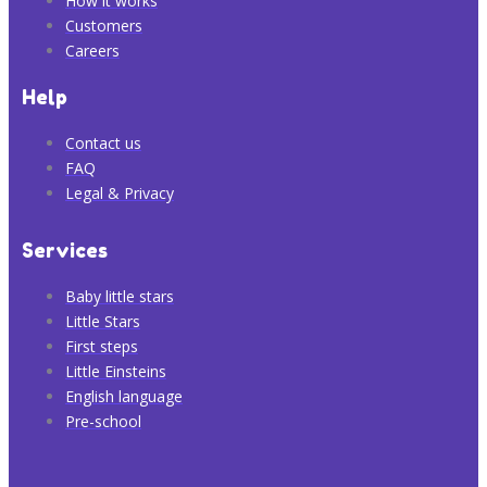
How it works
Customers
Careers
Help
Contact us
FAQ
Legal & Privacy
Services
Baby little stars
Little Stars
First steps
Little Einsteins
English language
Pre-school