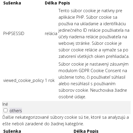
Sušenka
Délka
Popis
Tento súbor cookie je natívny pre
aplikácie PHP. Súbor cookie sa
používa na ukladanie a identifikáciu
jedinečného ID relácie používateľa na
PHPSESSID
relácia
účely riadenia relácie používateľa na
webovej stránke. Súbor cookie je
súbor cookie relácie a vymaže sa po
zatvorení všetkých okien prehliadača.
Súbor cookie je nastavený zásuvným
modulom GDPR Cookie Consent na
uloženie toho, či používateľ súhlasil
viewed_cookie_policy
1 rok
alebo nesúhlasil s používaním
súborov cookie. Neuchováva žiadne
osobné údaje.
Iné
others
Ďalšie nekategorizované súbory cookie sú tie, ktoré sa analyzujú a
ešte neboli zaradené do žiadnej kategórie.
Sušenka
Délka
Popis