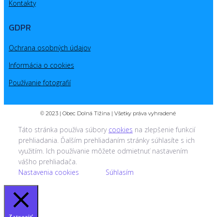
Kontakty
GDPR
Ochrana osobných údajov
Informácia o cookies
Používanie fotografií
© 2023 | Obec Dolná Tižina | Všetky práva vyhradené
Táto stránka používa súbory
cookies
na zlepšenie funkcií
prehliadania. Ďalším prehliadaním stránky súhlasíte s ich
využitím. Ich používanie môžete odmietnuť nastavením
vášho prehliadača.
Nastavenia cookies
Súhlasím
Zatvoriť