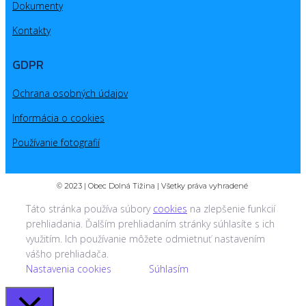
Dokumenty
Kontakty
GDPR
Ochrana osobných údajov
Informácia o cookies
Používanie fotografií
© 2023 | Obec Dolná Tižina | Všetky práva vyhradené
Táto stránka používa súbory
cookies
na zlepšenie funkcií
prehliadania. Ďalším prehliadaním stránky súhlasíte s ich
využitím. Ich používanie môžete odmietnuť nastavením
vášho prehliadača.
Nastavenia cookies
Súhlasím