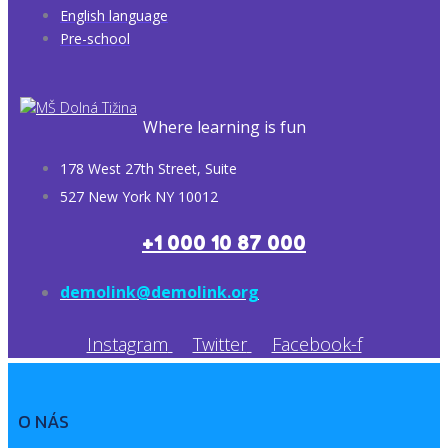
English language
Pre-school
Where learning is fun
178 West 27th Street, Suite
527 New York NY 10012
+1 000 10 87 000
demolink@demolink.org
Instagram
Twitter
Facebook-f
O NÁS