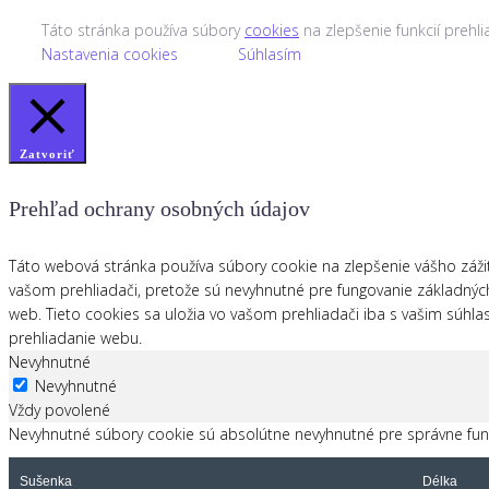
Táto stránka používa súbory
cookies
na zlepšenie funkcií prehl
Nastavenia cookies
Súhlasím
Zatvoriť
Prehľad ochrany osobných údajov
Táto webová stránka používa súbory cookie na zlepšenie vášho záži
vašom prehliadači, pretože sú nevyhnutné pre fungovanie základných
web. Tieto cookies sa uložia vo vašom prehliadači iba s vašim súhl
prehliadanie webu.
Nevyhnutné
Nevyhnutné
Vždy povolené
Nevyhnutné súbory cookie sú absolútne nevyhnutné pre správne fung
Sušenka
Délka