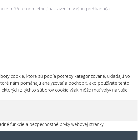
užívanie môžete odmietnuť nastavením vášho prehliadača.
bory cookie, ktoré sú podľa potreby kategorizované, ukladajú vo
, ktoré nám pomáhajú analyzovať a pochopiť, ako používate tento
 niektorých z týchto súborov cookie však môže mať vplyv na vaše
adné funkcie a bezpečnostné prvky webovej stránky.