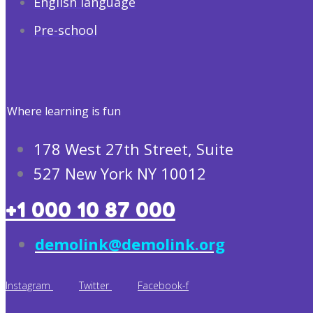
English language
Pre-school
Where learning is fun
178 West 27th Street, Suite
527 New York NY 10012
+1 000 10 87 000
demolink@demolink.org
Instagram
Twitter
Facebook-f