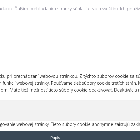
iadania. Ďalším prehliadaním stránky súhlasíte s ich využitím. Ich po
tku pri prechádzaní webovou stránkou. Z týchto súborov cookie sa sú
 funkcií webovej stránky. Používame tiež súbory cookie tretích strán
asom. Máte tiež možnosť tieto súbory cookie deaktivovať. Deaktivácia
ovanie webovej stránky. Tieto súbory cookie anonymne zaisťujú zákl
Popis