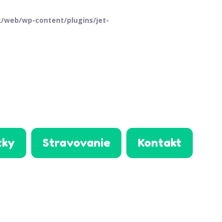
/web/wp-content/plugins/jet-
tky
Stravovanie
Kontakt