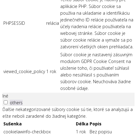
aplikácie PHP. Súbor cookie sa
používa na ukladanie a identifikáciu
jedinečného ID relácie používateľa na
PHPSESSID
relácia
účely riadenia relácie používateľa na
webovej stránke. Súbor cookie je
súbor cookie relácie a vymaže sa po
zatvorení všetkých okien prehliadača.
Súbor cookie je nastavený zásuvným
modulom GDPR Cookie Consent na
uloženie toho, či používateľ súhlasil
viewed_cookie_policy
1 rok
alebo nesúhlasil s používaním
súborov cookie. Neuchováva žiadne
osobné údaje.
Iné
others
Ďalšie nekategorizované súbory cookie sú tie, ktoré sa analyzujú a
ešte neboli zaradené do žiadnej kategórie.
Sušenka
Délka
Popis
cookielawinfo-checkbox
1 rok
Bez popisu