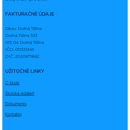
FAKTURAČNÉ ÚDAJE
Obec Dolná Tižina
Dolná Tižina 333
013 04 Dolná Tižina
IČO: 00321249
DIČ: 2020671862
UŽITOČNÉ LINKY
O škole
Školská jedáleň
Dokumenty
Kontakty