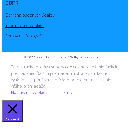
GDPR
Ochrana osobných údajov
Informácia o cookies
Používanie fotografií
© 2023 | Obec Dolná Tižina | Všetky práva vyhradené
Táto stránka používa súbory
cookies
na zlepšenie funkcií
prehliadania. Ďalším prehliadaním stránky súhlasíte s ich
využitím. Ich používanie môžete odmietnuť nastavením
vášho prehliadača.
Nastavenia cookies
Súhlasím
Zatvoriť