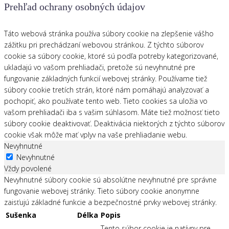
Prehľad ochrany osobných údajov
Táto webová stránka používa súbory cookie na zlepšenie vášho
zážitku pri prechádzaní webovou stránkou. Z týchto súborov
cookie sa súbory cookie, ktoré sú podľa potreby kategorizované,
ukladajú vo vašom prehliadači, pretože sú nevyhnutné pre
fungovanie základných funkcií webovej stránky. Používame tiež
súbory cookie tretích strán, ktoré nám pomáhajú analyzovať a
pochopiť, ako používate tento web. Tieto cookies sa uložia vo
vašom prehliadači iba s vašim súhlasom. Máte tiež možnosť tieto
súbory cookie deaktivovať. Deaktivácia niektorých z týchto súborov
cookie však môže mať vplyv na vaše prehliadanie webu.
Nevyhnutné
Nevyhnutné
Vždy povolené
Nevyhnutné súbory cookie sú absolútne nevyhnutné pre správne
fungovanie webovej stránky. Tieto súbory cookie anonymne
zaisťujú základné funkcie a bezpečnostné prvky webovej stránky.
Sušenka
Délka
Popis
Tento súbor cookie je natívny pre