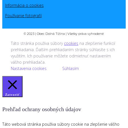
Informácia o cookies
Používanie fotografií
© 2023 | Obec Dolná Tižina | Všetky práva vyhradené
Táto stránka používa súbory
cookies
na zlepšenie funkcií
prehliadania. Ďalším prehliadaním stránky súhlasíte s ich
využitím. Ich používanie môžete odmietnuť nastavením
vášho prehliadača.
Nastavenia cookies
Súhlasím
Zatvoriť
Prehľad ochrany osobných údajov
Táto webová stránka používa súbory cookie na zlepšenie vášho