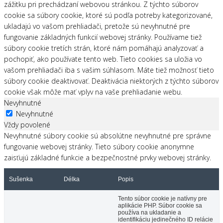
zážitku pri prechádzaní webovou stránkou. Z týchto súborov
cookie sa súbory cookie, ktoré sú podľa potreby kategorizované,
ukladajú vo vašom prehliadači, pretože sú nevyhnutné pre
fungovanie základných funkcií webovej stránky. Používame tiež
súbory cookie tretích strán, ktoré nám pomáhajú analyzovať a
pochopiť, ako používate tento web. Tieto cookies sa uložia vo
vašom prehliadači iba s vašim súhlasom. Máte tiež možnosť tieto
súbory cookie deaktivovať. Deaktivácia niektorých z týchto súborov
cookie však môže mať vplyv na vaše prehliadanie webu.
Nevyhnutné
Nevyhnutné
Vždy povolené
Nevyhnutné súbory cookie sú absolútne nevyhnutné pre správne
fungovanie webovej stránky. Tieto súbory cookie anonymne
zaisťujú základné funkcie a bezpečnostné prvky webovej stránky.
Sušenka
Délka
Popis
Tento súbor cookie je natívny pre
aplikácie PHP. Súbor cookie sa
používa na ukladanie a
identifikáciu jedinečného ID relácie