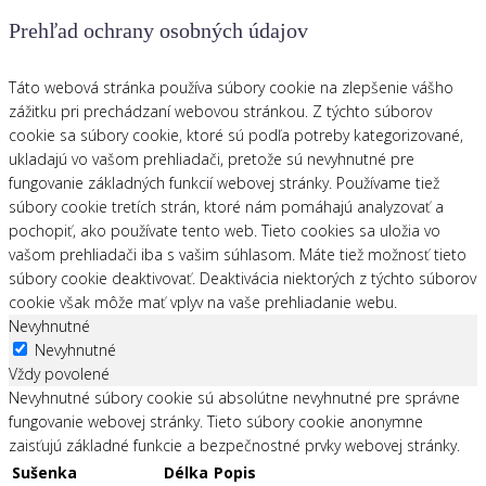
Prehľad ochrany osobných údajov
Táto webová stránka používa súbory cookie na zlepšenie vášho
zážitku pri prechádzaní webovou stránkou. Z týchto súborov
cookie sa súbory cookie, ktoré sú podľa potreby kategorizované,
ukladajú vo vašom prehliadači, pretože sú nevyhnutné pre
fungovanie základných funkcií webovej stránky. Používame tiež
súbory cookie tretích strán, ktoré nám pomáhajú analyzovať a
pochopiť, ako používate tento web. Tieto cookies sa uložia vo
vašom prehliadači iba s vašim súhlasom. Máte tiež možnosť tieto
súbory cookie deaktivovať. Deaktivácia niektorých z týchto súborov
cookie však môže mať vplyv na vaše prehliadanie webu.
Nevyhnutné
Nevyhnutné
Vždy povolené
Nevyhnutné súbory cookie sú absolútne nevyhnutné pre správne
fungovanie webovej stránky. Tieto súbory cookie anonymne
zaisťujú základné funkcie a bezpečnostné prvky webovej stránky.
Sušenka
Délka
Popis