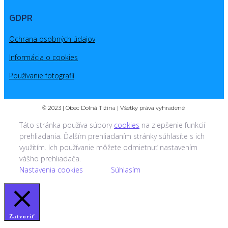
GDPR
Ochrana osobných údajov
Informácia o cookies
Používanie fotografií
© 2023 | Obec Dolná Tižina | Všetky práva vyhradené
Táto stránka používa súbory
cookies
na zlepšenie funkcií
prehliadania. Ďalším prehliadaním stránky súhlasíte s ich
využitím. Ich používanie môžete odmietnuť nastavením
vášho prehliadača.
Nastavenia cookies
Súhlasím
Zatvoriť